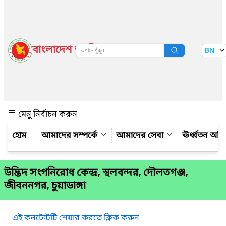
বাংলাদেশ জাতীয় তথ্য বাতায়ন
BN
দেখুন
মেনু নির্বাচন করুন
আমাদের সম্পর্কে
আমাদের সেবা
ঊর্ধ্বতন অফ
উদ্ভিদ সংগনিরোধ কেন্দ্র, স্থলবন্দর, দৌলতগঞ্জ,
জীবননগর, চুয়াডাঙ্গা
এই কনটেন্টটি শেয়ার করতে ক্লিক করুন