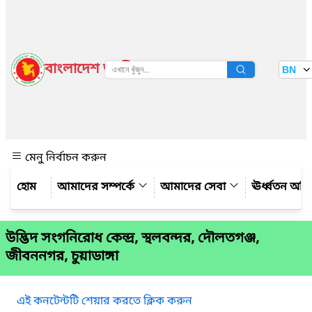
বাংলাদেশ জাতীয় তথ্য বাতায়ন
BN
দেখুন
মেনু নির্বাচন করুন
আমাদের সম্পর্কে
আমাদের সেবা
ঊর্ধ্বতন অফ
উদ্ভিদ সংগনিরোধ কেন্দ্র, স্থলবন্দর, দৌলতগঞ্জ,
জীবননগর, চুয়াডাঙ্গা
এই কনটেন্টটি শেয়ার করতে ক্লিক করুন