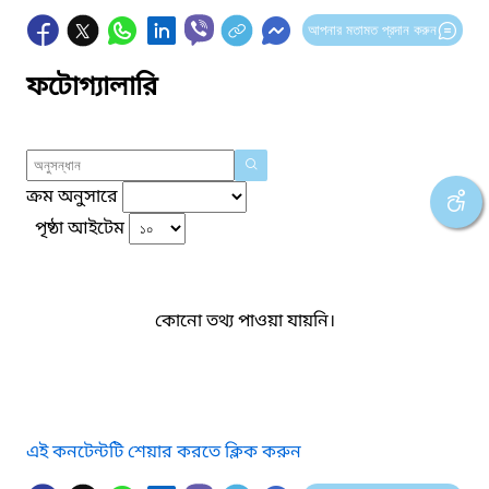
আপনার মতামত প্রদান করুন
ফটোগ্যালারি
ক্রম অনুসারে
পৃষ্ঠা আইটেম
কোনো তথ্য পাওয়া যায়নি।
এই কনটেন্টটি শেয়ার করতে ক্লিক করুন