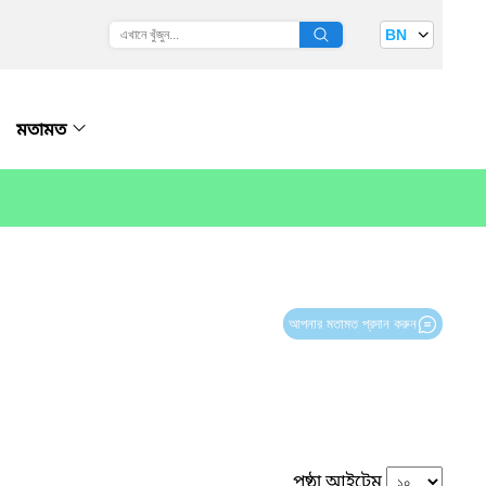
BN
মতামত
আপনার মতামত প্রদান করুন
পৃষ্ঠা আইটেম